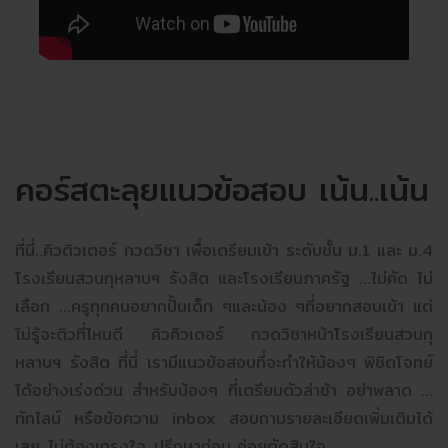
คอร์สตะลุยแนวข้อสอบ เน้น..เน้น
ที่นี่..คิวติวเตอร์ กวดวิชา เพื่อเตรียมเข้า ระดับชั้น ม.1 และ ม.4
โรงเรียนสวนกุหลาบฯ รังสิต และโรงเรียนภาครัฐ ...ไม่คัด ไม่
เลือก ...ครูทุกคนอยากปั้นเด็ก ๆและน้อง ๆที่อยากสอบเข้า แต่
ไม่รู้จะติวที่ไหนดี คิวคิวเตอร์ กวดวิชาหน้าโรงเรียนสวนกุ
หลาบฯ รังสิต ที่นี่ เรามีแนวข้อสอบที่จะทำให้น้องๆ พิชิตโจทย์
ได้อย่างเร่งด่วน สำหรับน้องๆ ที่เตรียมตัวล่าช้า อย่าพลาด ...
ทักไลน์ หรือข้อความ inbox สอบถามรายละเอียดเพิ่มเติมได้
เลย..ไม่ต้องเกรงใจ..ปรึกษาก่อน ค่อยตัดสินใจ