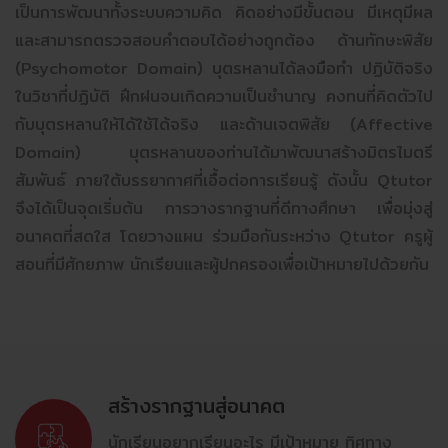
เป็นการพัฒนาทั้งระบบความคิด คิดอย่างมีขั้นตอน มีเหตุมีผล
และสามารถตรวจสอบคำตอบได้อย่างถูกต้อง ด้านทักษะพิสัย
(Psychomotor Domain) บุตรหลานได้ลงมือทำ ปฏิบัติจริง
ในวิชาที่ปฏิบัติ ฝึกฝนจนเกิดความเป็นชำนาญ คงทนที่คิดตัวไป
กับบุตรหลานให้ได้ใช้ได้จริง และด้านเจตพิสัย (Affective
Domain) บุตรหลานของท่านได้มาพัฒนาสร้างมิตรไมตรี
สัมพันธ์ ภายใต้บรรยากาศที่เอื้อต่อการเรียนรู้ ดังนั้น Qtutor
จึงได้เป็นจุดเริ่มต้น การวางรากฐานที่ดีทางศึกษา เพื่อมุ่งสู่
อนาคตที่สดใส โดยวางแผน ร่วมมือกันระหว่าง Qtutor ครูผู้
สอนที่มีศักยภาพ นักเรียนและผู้ปกครองเพื่อเป้าหมายไปด้วยกัน
สร้างรากฐานสู่อนาคต
นักเรียนอยากเรียนอะไร มีเป้าหมาย ทิศทาง