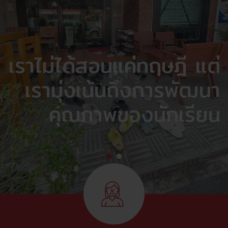
เราไม่ได้สอนแค่ทฤษฎี แต่
เรามุ่งเน้นถึงการพัฒนา
คุณภาพของนักเรียน