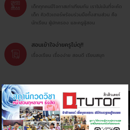
เด็กทุกคนมีโอกาสเท่าเทียมกัน เราไม่เน้นที่จะคัด
เด็ก คิวติวเตอร์พร้อมร่วมมือทั้งสามส่วน คือ
นักเรียน ผู้ปกครอง และครูผู้สอน
สอนเข้าใจง่ายครูไม่ดุ!!
เรื่องเรียน เรื่องง่าย สอนดี เรียนสนุก