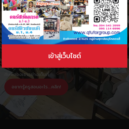
ติวเตอร์ของเรามีความเป็น
มืออาชีพ และมีความพร้อมใน
การพัฒนา ศักยภาพของลูก
ศิษย์ทุกคน
เข้าสู่เว็บไซต์
เพราะเราใส่ใจในทุกครั้งที่ได้สอน และถ่ายทอดความรู้ ให้กับลูก
ศิษย์ของเราอย่างเต็มที่
อยากรู้ครูสอนอะไร...คลิก!